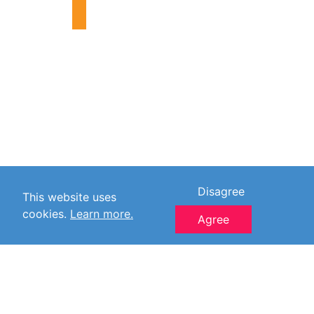
Disagree
This website uses
cookies.
Learn more.
Agree