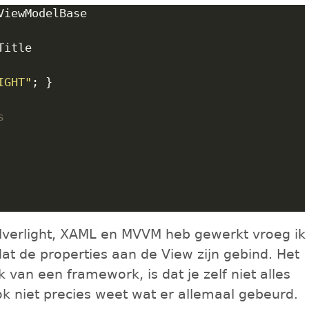
VVM	LIGHT"
es
ilverlight, XAML en MVVM heb gewerkt vroeg ik
dat de properties aan de View zijn gebind. Het
 van een framework, is dat je zelf niet alles
k niet precies weet wat er allemaal gebeurd.