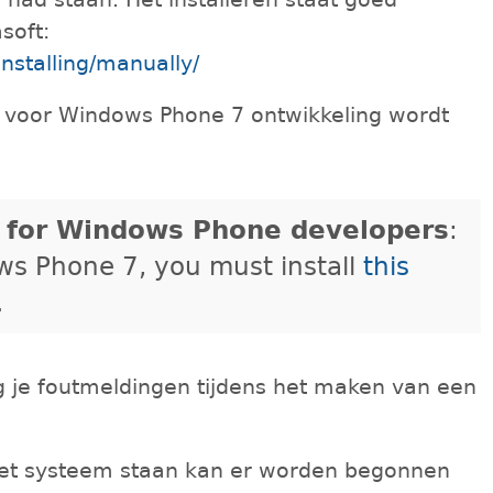
soft:
nstalling/manually/
ix voor Windows Phone 7 ontwikkeling wordt
 for Windows Phone developers
:
ws Phone 7, you must install
this
.
jg je foutmeldingen tijdens het maken van een
.
et systeem staan kan er worden begonnen