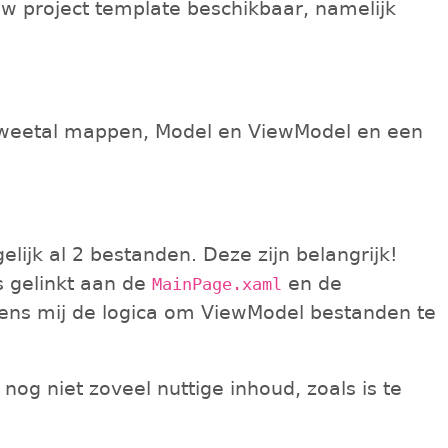
uw project template beschikbaar, namelijk
n tweetal mappen, Model en ViewModel en een
ijk al 2 bestanden. Deze zijn belangrijk!
s gelinkt aan de
en de
MainPage.xaml
ens mij de logica om ViewModel bestanden te
nog niet zoveel nuttige inhoud, zoals is te