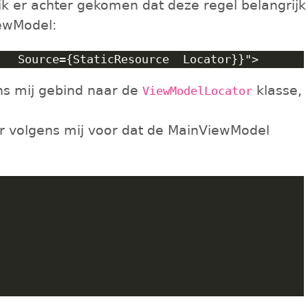
k er achter gekomen dat deze regel belangrijk
iewModel:
s mij gebind naar de
klasse,
ViewModelLocator
er volgens mij voor dat de MainViewModel