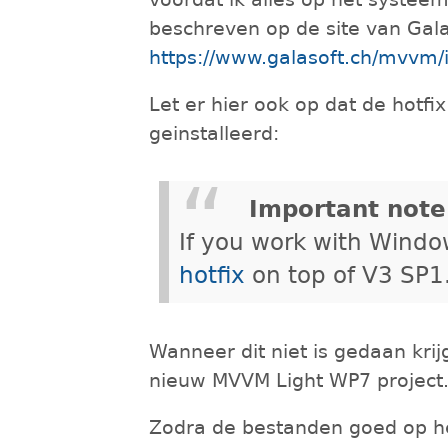
beschreven op de site van Gala
https://www.galasoft.ch/mvvm/i
Let er hier ook op dat de hotf
geinstalleerd:
Important note
If you work with Windo
hotfix
on top of V3 SP1
Wanneer dit niet is gedaan kri
nieuw MVVM Light WP7 project
Zodra de bestanden goed op h