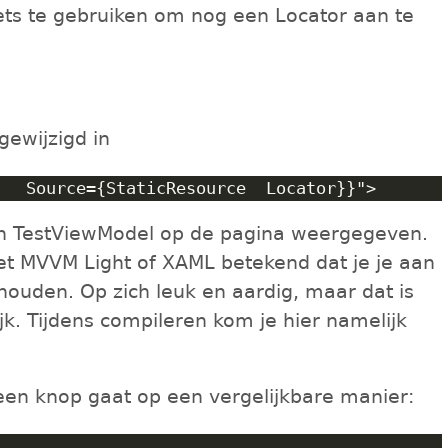
pets te gebruiken om nog een Locator aan te
gewijzigd in
’n TestViewModel op de pagina weergegeven.
met MVVM Light of XAML betekend dat je je aan
ouden. Op zich leuk en aardig, maar dat is
ijk. Tijdens compileren kom je hier namelijk
een knop gaat op een vergelijkbare manier: