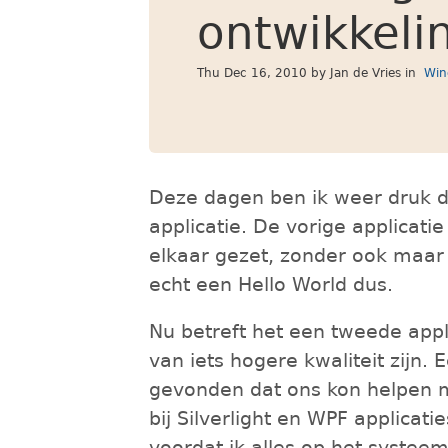
ontwikkeli
Thu Dec 16, 2010
by Jan de Vries in
Win
Deze dagen ben ik weer druk
applicatie. De vorige applicati
elkaar gezet, zonder ook maar
echt een Hello World dus.
Nu betreft het een tweede appl
van iets hogere kwaliteit zijn
gevonden dat ons kon helpen m
bij Silverlight en WPF applicati
voordat ik alles op het systeem