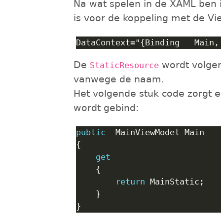
Na wat spelen in de XAML ben i
is voor de koppeling met de V
De
wordt volgen
StaticResource
vanwege de naam.
Het volgende stuk code zorgt 
wordt gebind:
public
get
return