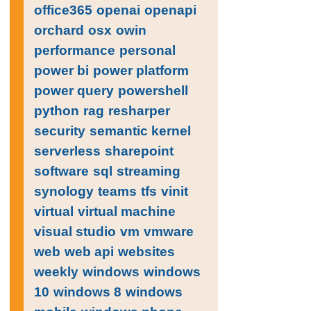
office365
openai
openapi
orchard
osx
owin
performance
personal
power bi
power platform
power query
powershell
python
rag
resharper
security
semantic kernel
serverless
sharepoint
software
sql
streaming
synology
teams
tfs
vinit
virtual
virtual machine
visual studio
vm
vmware
web
web api
websites
weekly
windows
windows
10
windows 8
windows