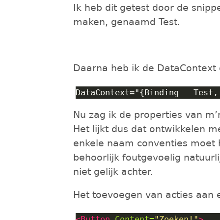
Ik heb dit getest door de snip
maken, genaamd Test.
Daarna heb ik de DataContext 
Nu zag ik de properties van m
Het lijkt dus dat ontwikkelen 
enkele naam conventies moet h
behoorlijk foutgevoelig natuurl
niet gelijk achter.
Het toevoegen van acties aan 
<Button
Content=
"Zoeken!"
>