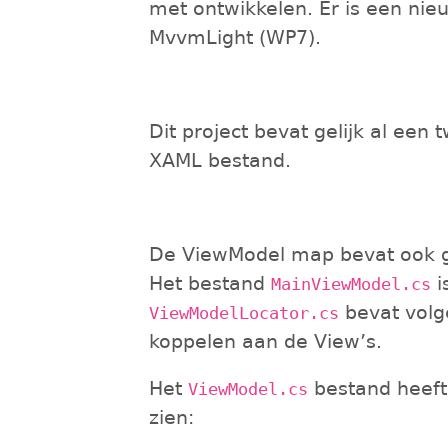
met ontwikkelen. Er is een nie
MvvmLight (WP7).
Dit project bevat gelijk al ee
XAML bestand.
De ViewModel map bevat ook gel
Het bestand
i
MainViewModel.cs
bevat volg
ViewModelLocator.cs
koppelen aan de View’s.
Het
bestand heeft 
ViewModel.cs
zien: