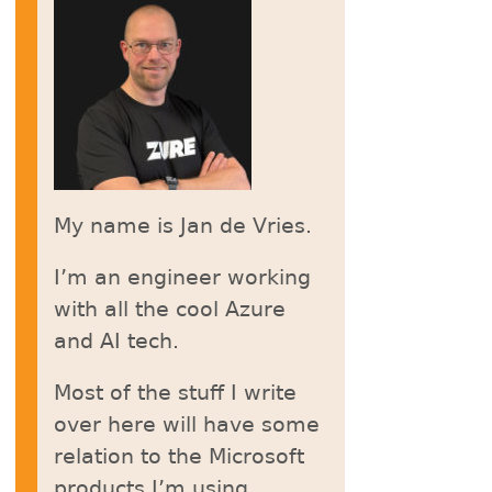
My name is Jan de Vries.
I’m an engineer working
with all the cool Azure
and AI tech.
Most of the stuff I write
over here will have some
relation to the Microsoft
products I’m using.