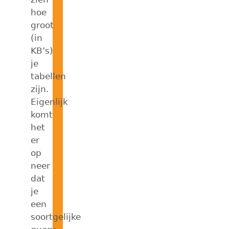
hoe
groot
(in
KB’s)
je
tabellen
zijn.
Eigenlijk
komt
het
er
op
neer
dat
je
een
soortgelijke