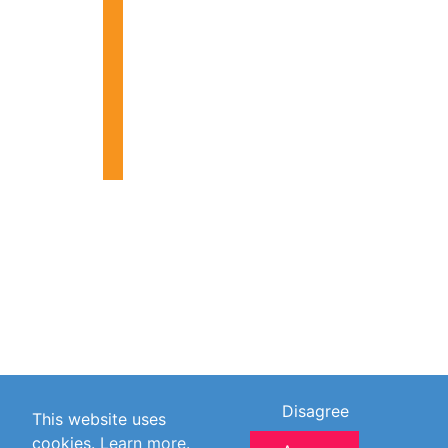
Disagree
This website uses
cookies.
Learn more.